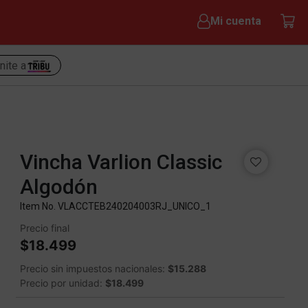
Mi cuenta
nite a
Vincha Varlion Classic
Algodón
Item No.
VLACCTEB240204003RJ_UNICO_1
Precio final
$18.499
Precio sin impuestos nacionales:
$15.288
Precio por unidad:
$18.499