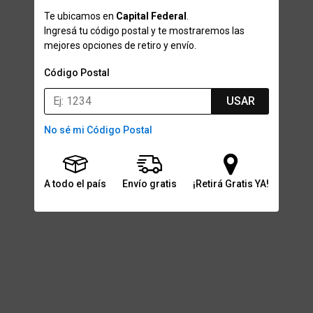
Te ubicamos en
Capital Federal
.
Ingresá tu código postal y te mostraremos las
mejores opciones de retiro y envío.
Código Postal
USAR
No sé mi Código Postal
A todo el país
Envío gratis
¡Retirá Gratis YA!