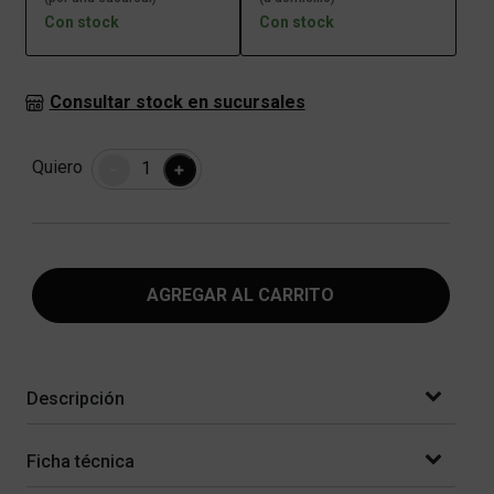
Con stock
Con stock
Consultar stock en sucursales
Cantidad
Quiero
-
+
AGREGAR AL CARRITO
Descripción
Ficha técnica