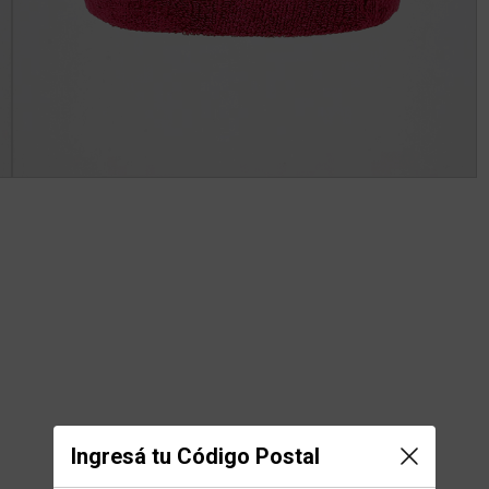
Ingresá tu Código Postal