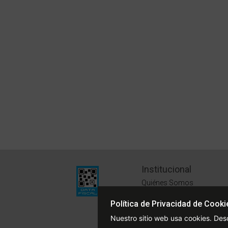
Institucional
Quiénes Somos
Políticas de Privacidad
Política de Privacidad de Cooki
Términos y Condiciones
Nuestro sitio web usa cookies. Des