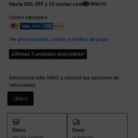
Hasta 30% OFF y 12 cuotas con
Cuotas habituales
Ver promociones, cuotas y medios de pago
¡Últimas 3 unidades disponibles!
Seleccioná talle (ARG) y conocé las opciones de
retiro/envío
Único
Retiro
Envío
(por una sucursal)
(a domicilio)