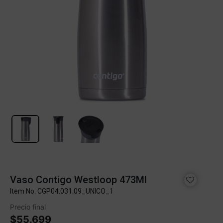
Vaso Contigo Westloop 473Ml
Item No.
CGP04.031.09_UNICO_1
Precio final
$55.699