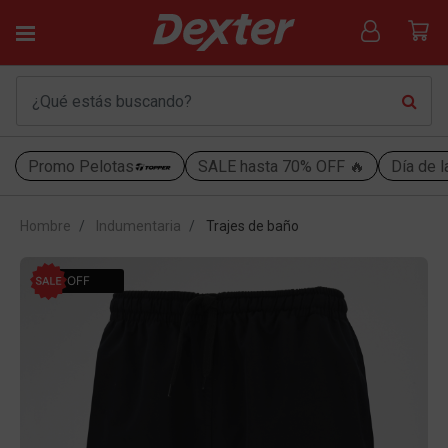
Promo Pelotas
SALE hasta 70% OFF 🔥
Día de l
Hombre
Indumentaria
Trajes de baño
25% OFF