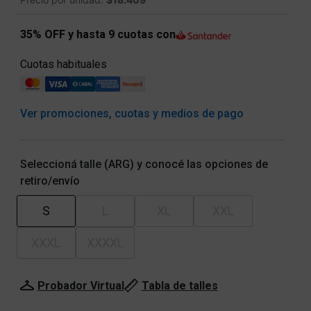
35% OFF y hasta 9 cuotas con
Cuotas habituales
Ver promociones, cuotas y medios de pago
Seleccioná talle (ARG) y conocé las opciones de
retiro/envío
S
L
XL
XXL
XXXL
XXXXL
Probador Virtual
Tabla de talles