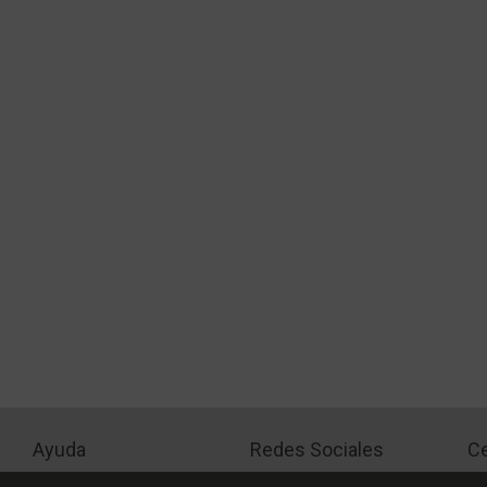
Ayuda
Redes Sociales
Ce
Condiciones de pago
Facebook