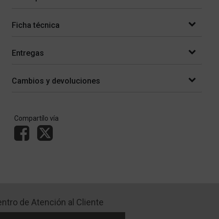
Ficha técnica
Entregas
Cambios y devoluciones
Compartílo vía
ntro de Atención al Cliente
Libro de quejas Online