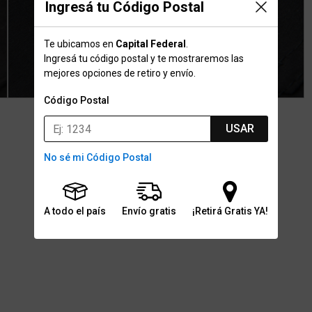
Ingresá tu Código Postal
Te ubicamos en
Capital Federal
.
Ingresá tu código postal y te mostraremos las
mejores opciones de retiro y envío.
Código Postal
USAR
No sé mi Código Postal
A todo el país
Envío gratis
¡Retirá Gratis YA!