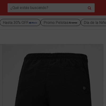
Hasta 30% OFF
Promo Pelotas
Día de la Niñ