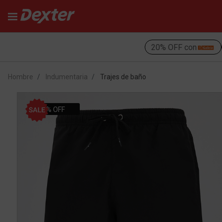
20% OFF con
Hombre
Indumentaria
Trajes de baño
30% OFF