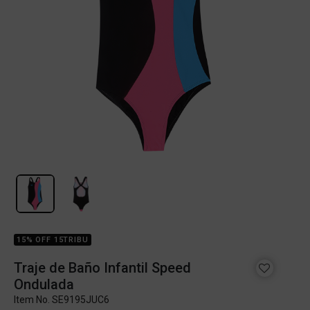
15% OFF 15TRIBU
Traje de Baño Infantil Speed
Ondulada
Item No.
SE9195JUC6