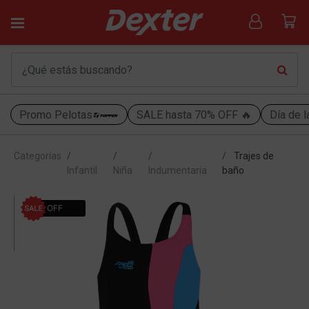
Promo Pelotas
SALE hasta 70% OFF 🔥
Día de l
Categorías
Trajes de
Infantil
Niña
Indumentaria
baño
20% OFF