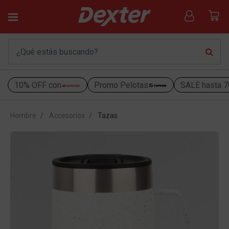
10% OFF con
Promo Pelotas
SALE hasta 
Hombre
Accesorios
Tazas