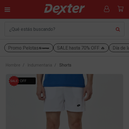
Promo Pelotas
SALE hasta 70% OFF 🔥
Día de l
Hombre
Indumentaria
Shorts
30% OFF