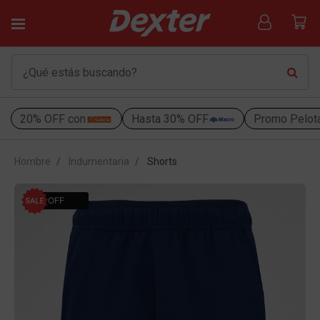
20% OFF con
Hasta 30% OFF
Promo Pelot
Hombre
Indumentaria
Shorts
31% OFF