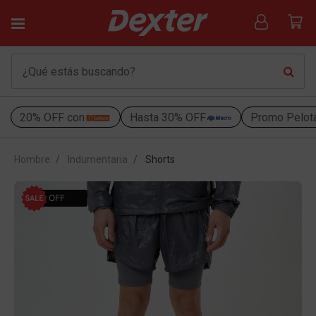
20% OFF con
Hasta 30% OFF
Promo Pelot
Hombre
Indumentaria
Shorts
40% OFF