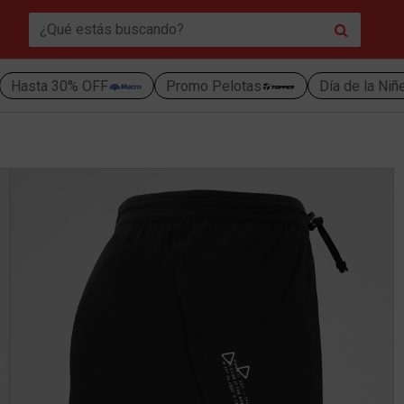
Hasta 30% OFF
Promo Pelotas
Día de la Niñ