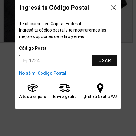
Ingresá tu Código Postal
Te ubicamos en
Capital Federal
.
Ingresá tu código postal y te mostraremos las
mejores opciones de retiro y envío.
Código Postal
USAR
No sé mi Código Postal
A todo el país
Envío gratis
¡Retirá Gratis YA!