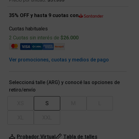
35% OFF y hasta 9 cuotas con
Cuotas habituales
2 Cuotas sin interés de
$26.000
Ver promociones, cuotas y medios de pago
Seleccioná talle (ARG) y conocé las opciones de
retiro/envío
XS
S
M
L
XL
XXL
Probador Virtual
Tabla de talles