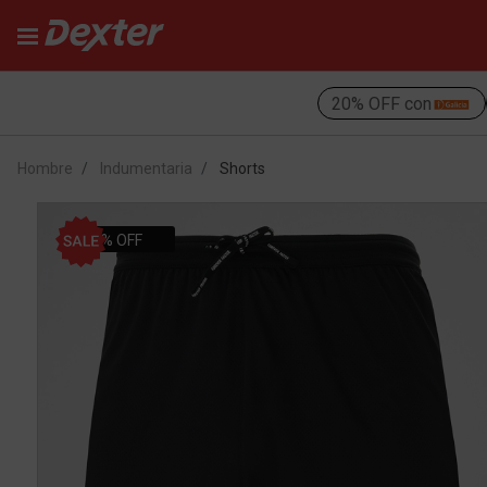
20% OFF con
Hombre
Indumentaria
Shorts
20% OFF