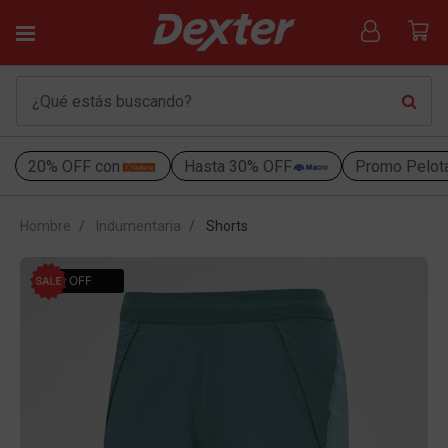
20% OFF con
Hasta 30% OFF
Promo Pelot
Hombre
Indumentaria
Shorts
40% OFF