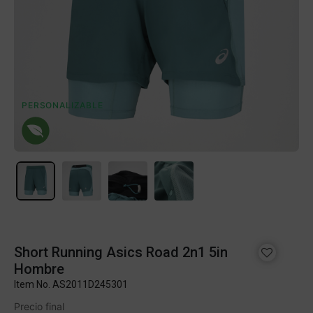
PERSONALIZABLE
Short Running Asics Road 2n1 5in
Hombre
Item No.
AS2011D245301
Precio final