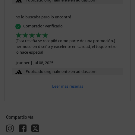
Publicado originalmente en adidas.com
no lo buscaba pero lo encontré
Comprador verificado
[Esta reseña se recopiló como parte de una promoción.]
hermoso en diseño y excelente en calidad, el toque retro
lo hace especial
jjrunner
|
Jul 08, 2025
Publicado originalmente en adidas.com
Leer más reseñas
Compartílo vía