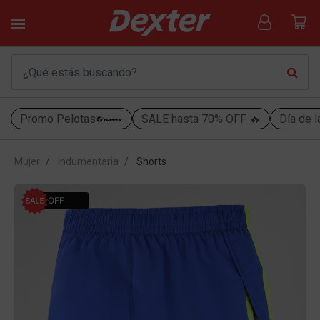
Promo Pelotas
SALE hasta 70% OFF 🔥
Día de l
Mujer
Indumentaria
Shorts
41% OFF