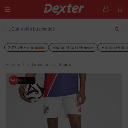
20% OFF con
Hasta 30% OFF
Promo Pelot
Hombre
Indumentaria
Shorts
10% OFF