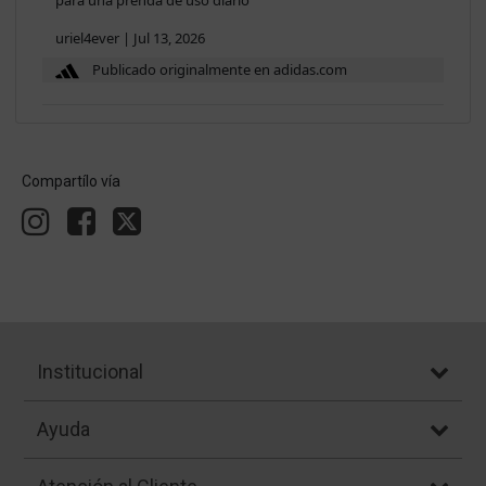
para una prenda de uso diario
uriel4ever
|
Jul 13, 2026
Publicado originalmente en adidas.com
Compartílo vía
Institucional
Ayuda