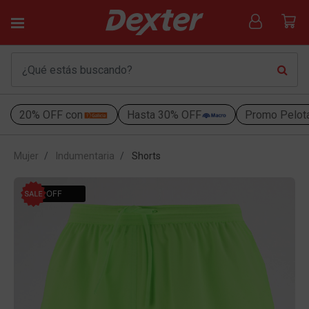
20% OFF con
Hasta 30% OFF
Promo Pelot
Mujer
Indumentaria
Shorts
31% OFF