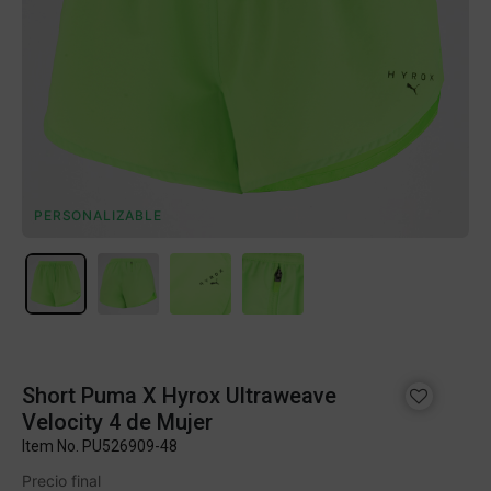
PERSONALIZABLE
Short Puma X Hyrox Ultraweave
Velocity 4 de Mujer
Item No.
PU526909-48
Precio final