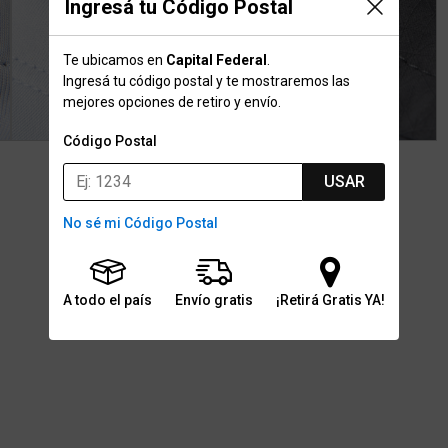
Ingresá tu Código Postal
Te ubicamos en
Capital Federal
.
Ingresá tu código postal y te mostraremos las
mejores opciones de retiro y envío.
Código Postal
USAR
No sé mi Código Postal
A todo el país
Envío gratis
¡Retirá Gratis YA!