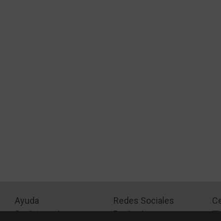
Ayuda
Redes Sociales
Ce
Condiciones de pago
Facebook