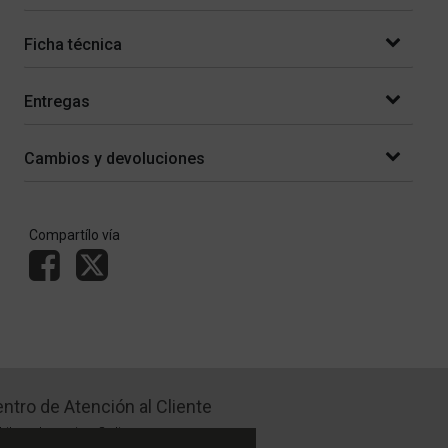
Ficha técnica
Entregas
Cambios y devoluciones
Compartílo vía
ntro de Atención al Cliente
Libro de quejas Online