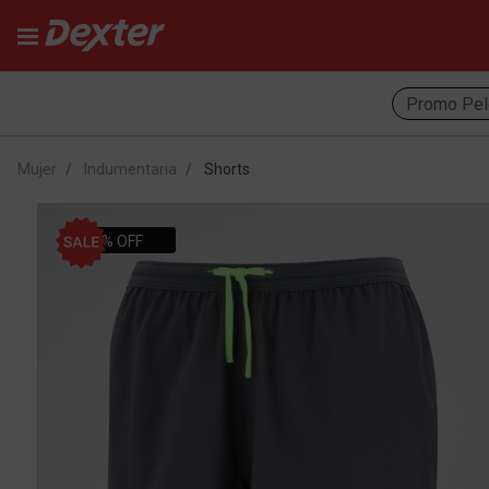
Promo Pel
Mujer
Indumentaria
Shorts
30% OFF