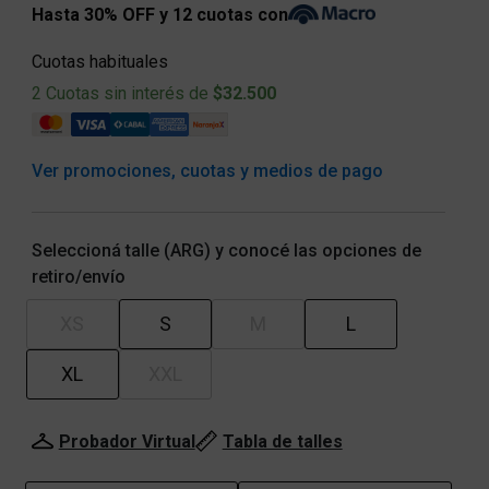
Hasta 30% OFF y 12 cuotas con
Cuotas habituales
2 Cuotas sin interés de
$32.500
Ver promociones, cuotas y medios de pago
Seleccioná talle (ARG) y conocé las opciones de
retiro/envío
XS
S
M
L
XL
XXL
Probador Virtual
Tabla de talles