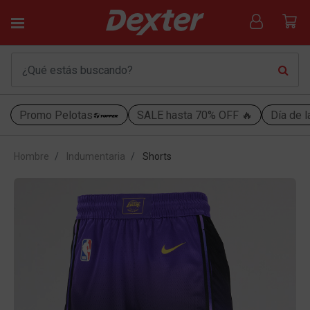
Promo Pelotas
SALE hasta 70% OFF 🔥
Día de l
Hombre
Indumentaria
Shorts