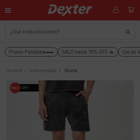
Promo Pelotas
SALE hasta 70% OFF 🔥
Día de l
Hombre
Indumentaria
Shorts
30% OFF