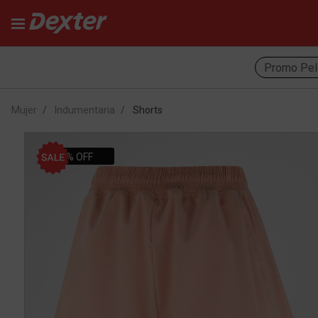
Promo Pel
Mujer
Indumentaria
Shorts
41% OFF