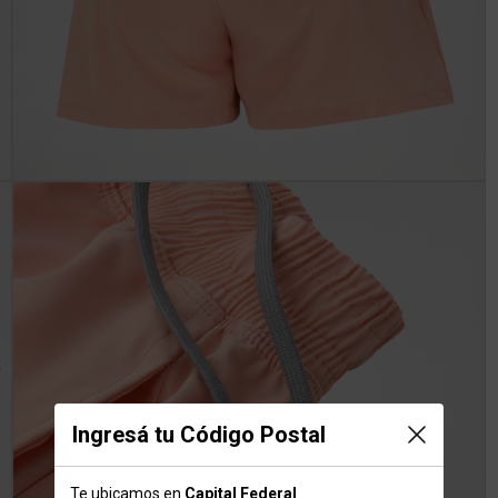
Ingresá tu Código Postal
Te ubicamos en
Capital Federal
.