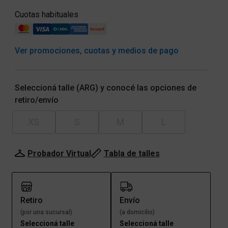
Cuotas habituales
Ver promociones, cuotas y medios de pago
Seleccioná talle (ARG) y conocé las opciones de
retiro/envío
XS
S
M
L
Probador Virtual
Tabla de talles
Retiro
Envío
(por una sucursal)
(a domicilio)
Seleccioná talle
Seleccioná talle