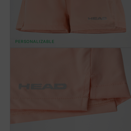
PERSONALIZABLE