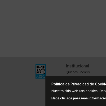
Institucional
Quiénes Somos
Políticas de Privacidad
Política de Privacidad de Cooki
Términos y Condiciones
Nuestro sitio web usa cookies. Des
Sustentabilidad
Hacé clic acá para más informació
Defensa del Consumidor