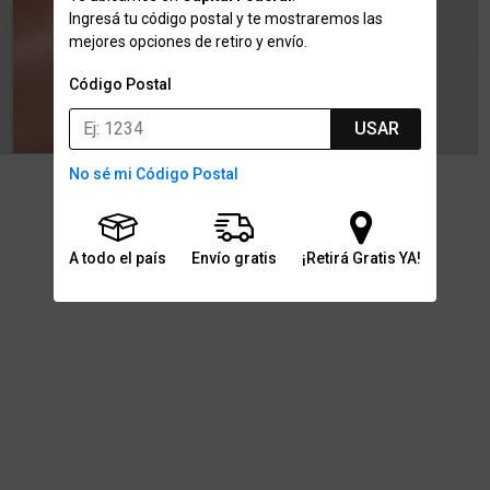
Ingresá tu código postal y te mostraremos las
mejores opciones de retiro y envío.
Código Postal
USAR
No sé mi Código Postal
A todo el país
Envío gratis
¡Retirá Gratis YA!