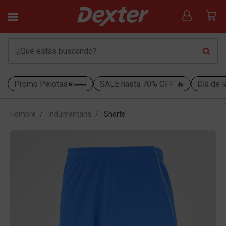
Promo Pelotas
SALE hasta 70% OFF 🔥
Día de l
Hombre
Indumentaria
Shorts