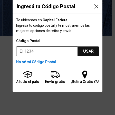
Ingresá tu Código Postal
Te ubicamos en
Capital Federal
.
Ingresá tu código postal y te mostraremos las
mejores opciones de retiro y envío.
Código Postal
USAR
No sé mi Código Postal
A todo el país
Envío gratis
¡Retirá Gratis YA!