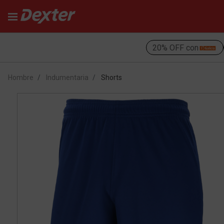
20% OFF con
Hombre
Indumentaria
Shorts