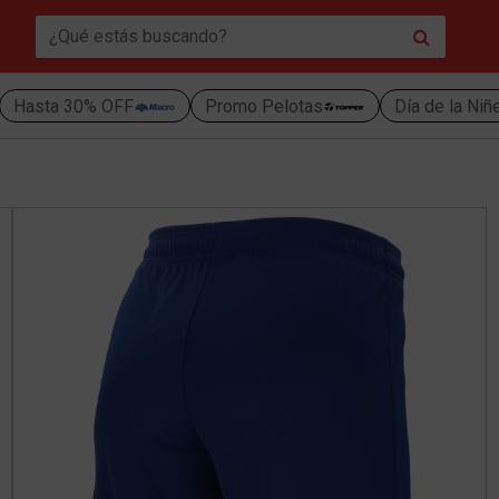
Hasta 30% OFF
Promo Pelotas
Día de la Niñ