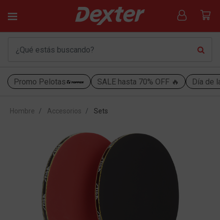
Promo Pelotas
SALE hasta 70% OFF 🔥
Día de l
Hombre
Accesorios
Sets