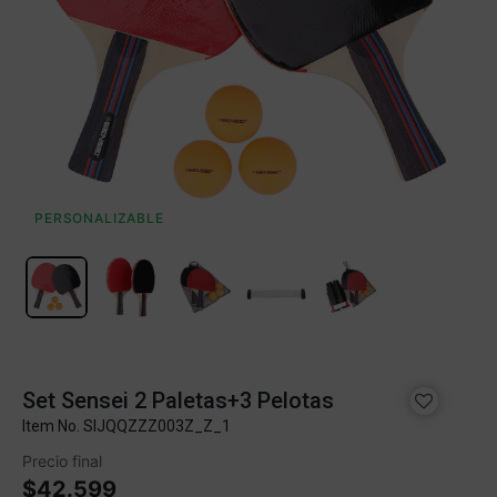
PERSONALIZABLE
Set Sensei 2 Paletas+3 Pelotas
Item No.
SIJQQZZZ003Z_Z_1
Precio final
$42.599