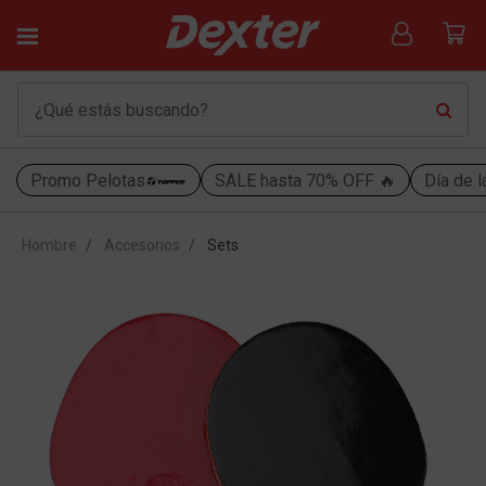
Promo Pelotas
SALE hasta 70% OFF 🔥
Día de l
Hombre
Accesorios
Sets