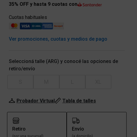
35% OFF y hasta 9 cuotas con
Cuotas habituales
Ver promociones, cuotas y medios de pago
Seleccioná talle (ARG) y conocé las opciones de
retiro/envío
S
M
L
XL
Probador Virtual
Tabla de talles
Retiro
Envío
(por una sucursal)
(a domicilio)