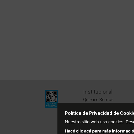
Institucional
Quiénes Somos
Políticas de Privacidad
Política de Privacidad de Cooki
Términos y Condiciones
Nuestro sitio web usa cookies. Des
Sustentabilidad
Hacé clic acá para más informació