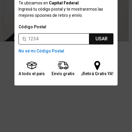
Te ubicamos en
Capital Federal
.
Ingresá tu código postal y te mostraremos las
mejores opciones de retiro y envío.
Código Postal
USAR
No sé mi Código Postal
A todo el país
Envío gratis
¡Retirá Gratis YA!