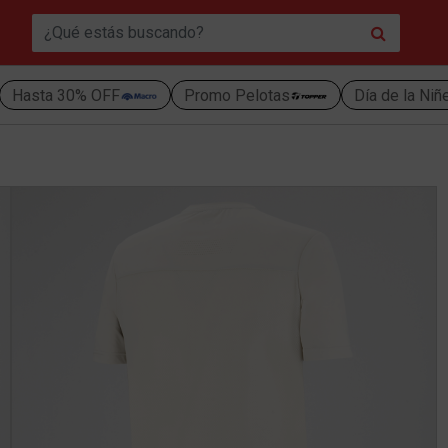
Hasta 30% OFF
Promo Pelotas
Día de la Niñ