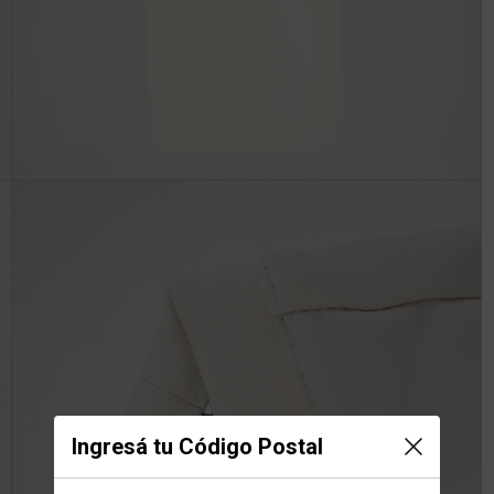
Ingresá tu Código Postal