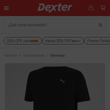
20% OFF con
Hasta 30% OFF
Promo Pelot
Hombre
Indumentaria
Remeras