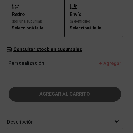
Retiro
Envío
(por una sucursal)
(a domicilio)
Seleccioná talle
Seleccioná talle
Consultar stock en sucursales
Personalización
+ Agregar
AGREGAR AL CARRITO
Descripción