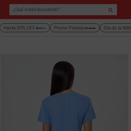
Hasta 30% OFF
Promo Pelotas
Día de la Niñ