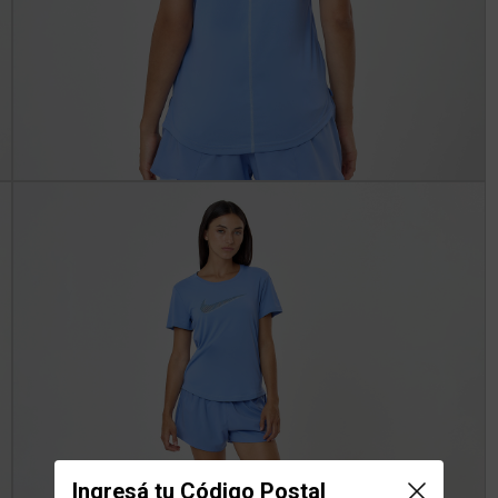
Ingresá tu Código Postal