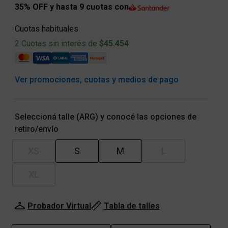
35% OFF y hasta 9 cuotas con
Cuotas habituales
2 Cuotas sin interés de
$45.454
Ver promociones, cuotas y medios de pago
Seleccioná talle (ARG) y conocé las opciones de
retiro/envío
XS
S
M
L
XL
Probador Virtual
Tabla de talles