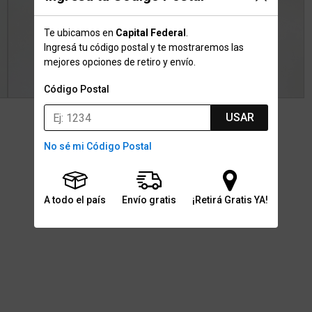
Te ubicamos en
Capital Federal
.
Ingresá tu código postal y te mostraremos las
mejores opciones de retiro y envío.
Código Postal
USAR
No sé mi Código Postal
A todo el país
Envío gratis
¡Retirá Gratis YA!