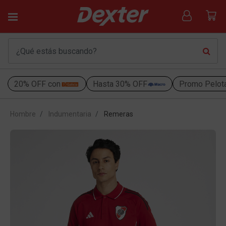
20% OFF con
Hasta 30% OFF
Promo Pelot
Hombre
Indumentaria
Remeras