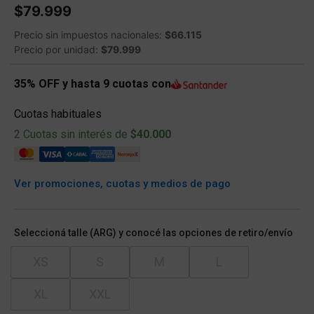
$79.999
Precio sin impuestos nacionales:
$66.115
Precio por unidad:
$79.999
35% OFF y hasta 9 cuotas con
Cuotas habituales
2 Cuotas sin interés de
$40.000
Ver promociones, cuotas y medios de pago
Seleccioná talle (ARG) y conocé las opciones de retiro/envío
XS
S
M
L
XL
XXL