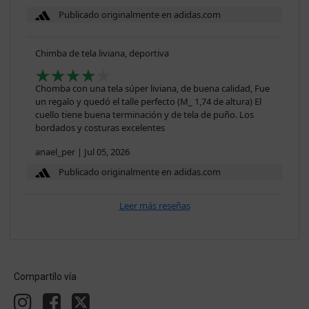
Publicado originalmente en adidas.com
Chimba de tela liviana, deportiva
Chomba con una tela súper liviana, de buena calidad, Fue
un regalo y quedó el talle perfecto (M_ 1,74 de altura) El
cuello tiene buena terminación y de tela de puño. Los
bordados y costuras excelentes
anael_per
|
Jul 05, 2026
Publicado originalmente en adidas.com
Leer más reseñas
Compartílo vía