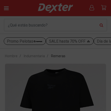
Promo Pelotas
SALE hasta 70% OFF 🔥
Día de l
Hombre
Indumentaria
Remeras