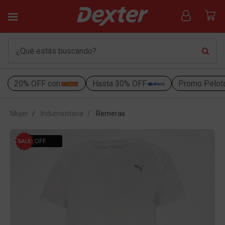
20% OFF con
Hasta 30% OFF
Promo Pelot
Mujer
Indumentaria
Remeras
40% OFF