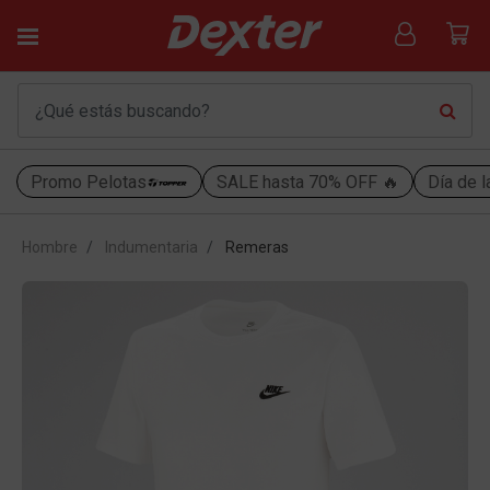
Promo Pelotas
SALE hasta 70% OFF 🔥
Día de l
Hombre
Indumentaria
Remeras