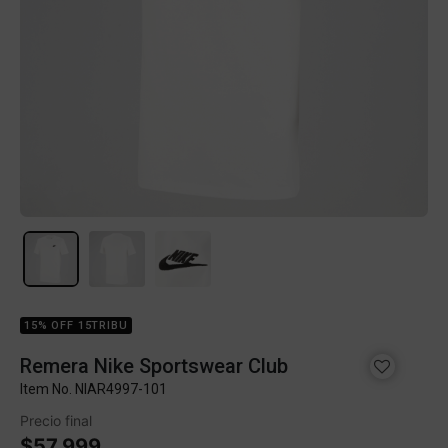
15% OFF 15TRIBU
Remera Nike Sportswear Club
Item No.
NIAR4997-101
Precio final
$57.999