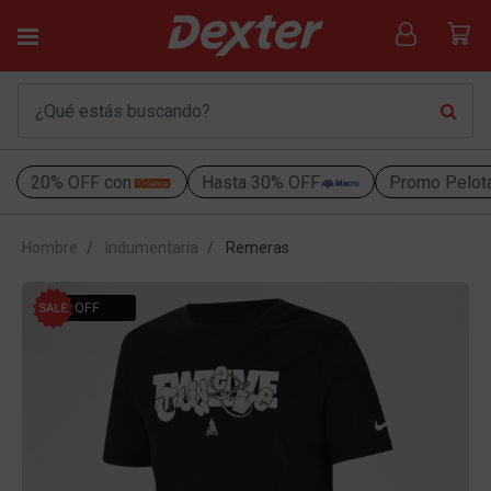
20% OFF con
Hasta 30% OFF
Promo Pelot
Hombre
Indumentaria
Remeras
47% OFF