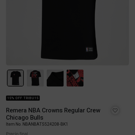
15% OFF TRIBU15
Remera NBA Crowns Regular Crew
Chicago Bulls
Item No.
NBANBATS524208-BK1
Precio final