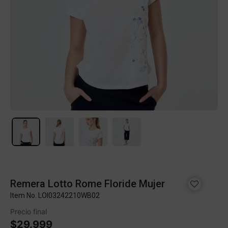
Remera Lotto Rome Floride Mujer
Item No.
LOI03242210WB02
Precio final
$29.999