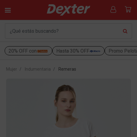
20% OFF con
Hasta 30% OFF
Promo Pelot
Mujer
Indumentaria
Remeras