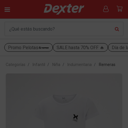
Promo Pelotas
SALE hasta 70% OFF 🔥
Día de l
Categorías
Infantil
Niña
Indumentaria
Remeras