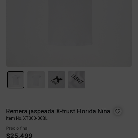
Remera jaspeada X-trust Florida Niña
Item No.
XT300-06BL
Precio final
$25.499