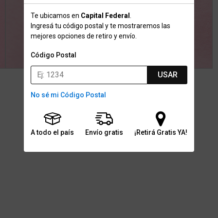
Te ubicamos en
Capital Federal
.
Ingresá tu código postal y te mostraremos las
mejores opciones de retiro y envío.
Código Postal
USAR
No sé mi Código Postal
A todo el país
Envío gratis
¡Retirá Gratis YA!