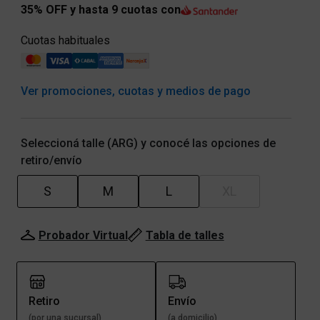
35% OFF y hasta 9 cuotas con
Cuotas habituales
Ver promociones, cuotas y medios de pago
Seleccioná talle (ARG) y conocé las opciones de
retiro/envío
S
M
L
XL
Probador Virtual
Tabla de talles
Retiro
Envío
(por una sucursal)
(a domicilio)