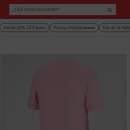
Hasta 30% OFF
Promo Pelotas
Día de la Niñ