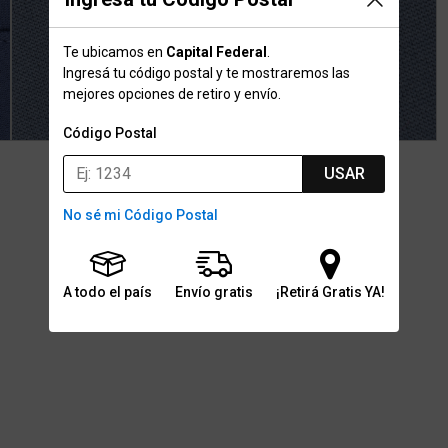
Te ubicamos en
Capital Federal
.
Ingresá tu código postal y te mostraremos las
mejores opciones de retiro y envío.
Código Postal
USAR
No sé mi Código Postal
A todo el país
Envío gratis
¡Retirá Gratis YA!