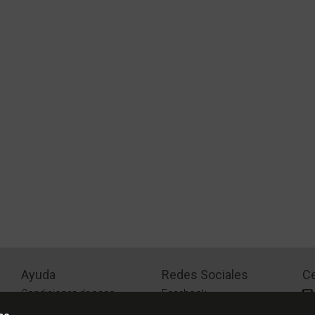
Ayuda
Redes Sociales
Ce
Condiciones de pago
Facebook