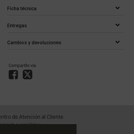
Ficha técnica
Entregas
Cambios y devoluciones
Compartílo vía
ntro de Atención al Cliente
Libro de quejas Online