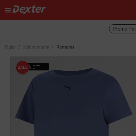
Promo Pel
Mujer
Indumentaria
Remeras
30% OFF