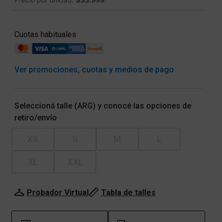
Cuotas habituales
Ver promociones, cuotas y medios de pago
Seleccioná talle (ARG) y conocé las opciones de
retiro/envío
XS
S
M
L
XL
XXL
Probador Virtual
Tabla de talles