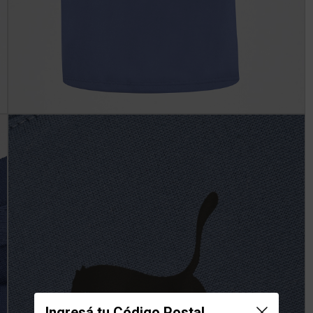
Ingresá tu Código Postal