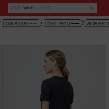
Hasta 30% OFF
Promo Pelotas
Día de la Niñ