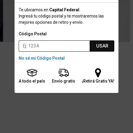
Te ubicamos en
Capital Federal
.
Ingresá tu código postal y te mostraremos las
mejores opciones de retiro y envío.
Código Postal
USAR
No sé mi Código Postal
A todo el país
Envío gratis
¡Retirá Gratis YA!