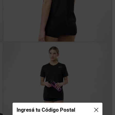
Ingresá tu Código Postal