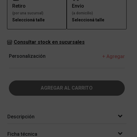
Retiro
Envío
(por una sucursal)
(a domicilio)
Seleccioná talle
Seleccioná talle
Consultar stock en sucursales
Personalización
+ Agregar
AGREGAR AL CARRITO
Descripción
Ficha técnica