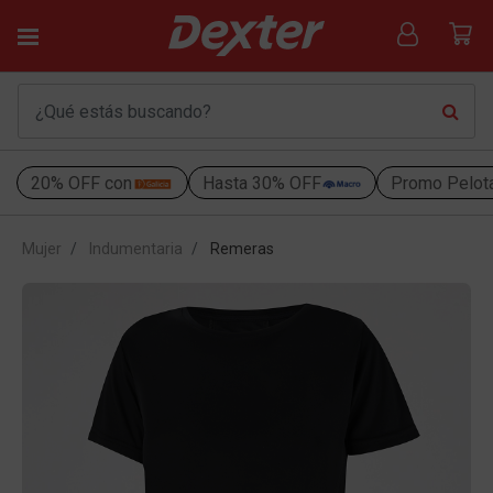
20% OFF con
Hasta 30% OFF
Promo Pelot
Mujer
Indumentaria
Remeras