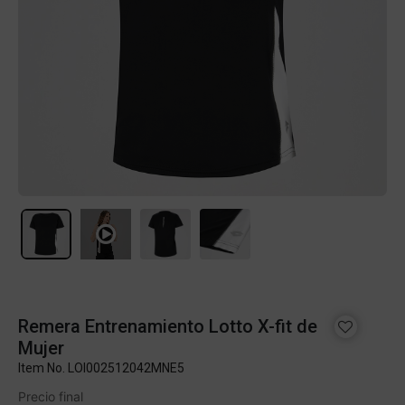
Remera Entrenamiento Lotto X-fit de
Mujer
Item No.
LOI002512042MNE5
Precio final