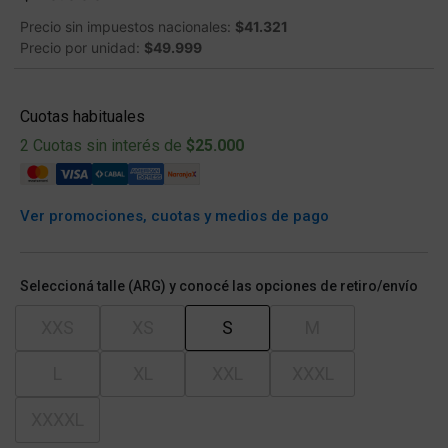
Precio sin impuestos nacionales:
$41.321
Precio por unidad:
$49.999
Cuotas habituales
2 Cuotas sin interés de
$25.000
Ver promociones, cuotas y medios de pago
Seleccioná talle (ARG) y conocé las opciones de retiro/envío
XXS
XS
S
M
L
XL
XXL
XXXL
XXXXL