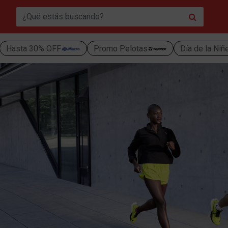
Hasta 30% OFF
Promo Pelotas
Día de la Niñ