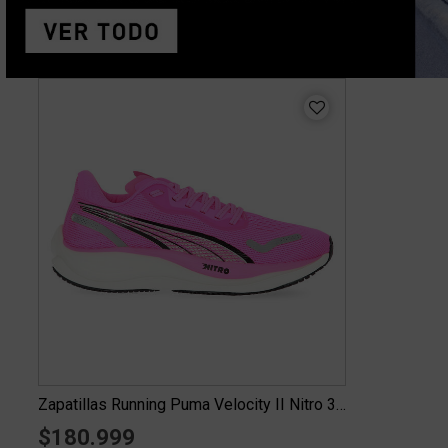
Zapatillas Running Puma Velocity II Nitro 3 Mujer
$180.999