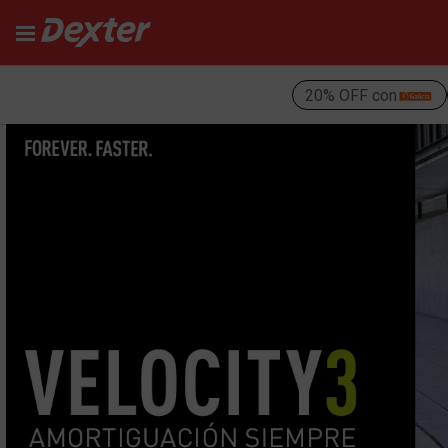
20% OFF con
¡Bienvenido a Dexter!