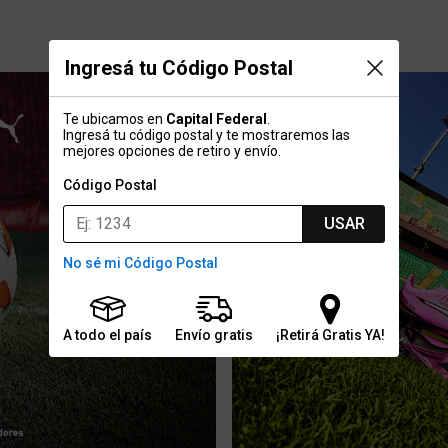
Ingresá tu Código Postal
Te ubicamos en
Capital Federal
.
Ingresá tu código postal y te mostraremos las
mejores opciones de retiro y envío.
Código Postal
USAR
No sé mi Código Postal
A todo el país
Envío gratis
¡Retirá Gratis YA!