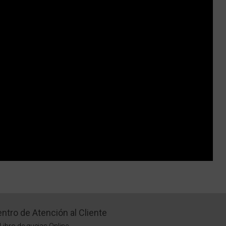
ntro de Atención al Cliente
Libro de quejas Online