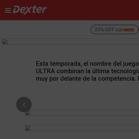
20% OFF con
¡Bienvenido a Dexter!
Esta temporada, el nombre del jueg
ULTRA combinan la última tecnologí
muy por delante de la competencia. 
Previous