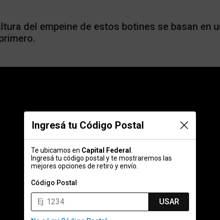
tura del empeine de estos botines se basan en un
primero.
Ingresá tu Código Postal
Te ubicamos en
Capital Federal
.
Ingresá tu código postal y te mostraremos las
mejores opciones de retiro y envío.
Código Postal
USAR