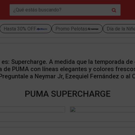
Hasta 30% OFF
Promo Pelotas
Día de la Niñ
o es: Supercharge. A medida que la temporada de
a de PUMA con líneas elegantes y colores frescos
Preguntale a Neymar Jr, Ezequiel Fernández o al 
PUMA SUPERCHARGE