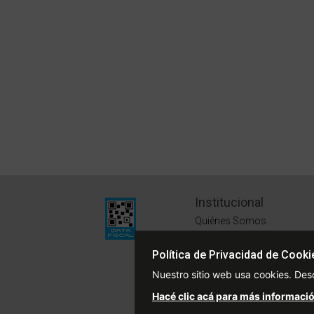
Institucional
Quiénes Somos
Políticas de Privacidad
Política de Privacidad de Cooki
Términos y Condiciones
Nuestro sitio web usa cookies. Des
Sustentabilidad
Hacé clic acá para más informació
Defensa del Consumidor