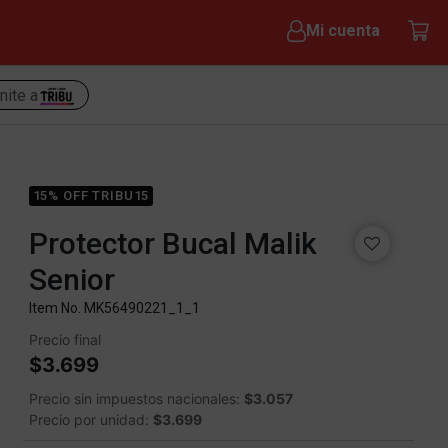
Mi cuenta
nite a
15% OFF TRIBU15
Protector Bucal Malik
Senior
Item No.
MK56490221_1_1
Precio final
$3.699
Precio sin impuestos nacionales:
$3.057
Precio por unidad:
$3.699