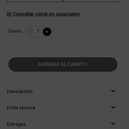
Consultar stock en sucursales
Cantidad
Quiero
-
+
AGREGAR AL CARRITO
Descripción
Ficha técnica
Entregas