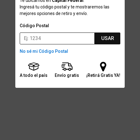
Te ubicamos en
Capital Federal
.
Ingresá tu código postal y te mostraremos las
mejores opciones de retiro y envío.
Código Postal
USAR
No sé mi Código Postal
A todo el país
Envío gratis
¡Retirá Gratis YA!