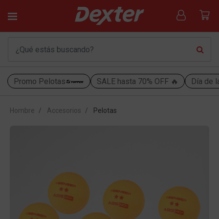
Promo Pelotas
SALE hasta 70% OFF 🔥
Día de l
Hombre
Accesorios
Pelotas