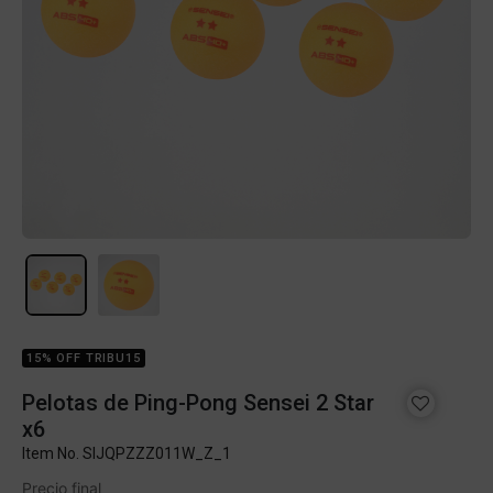
15% OFF TRIBU15
Pelotas de Ping-Pong Sensei 2 Star
x6
Item No.
SIJQPZZZ011W_Z_1
Precio final