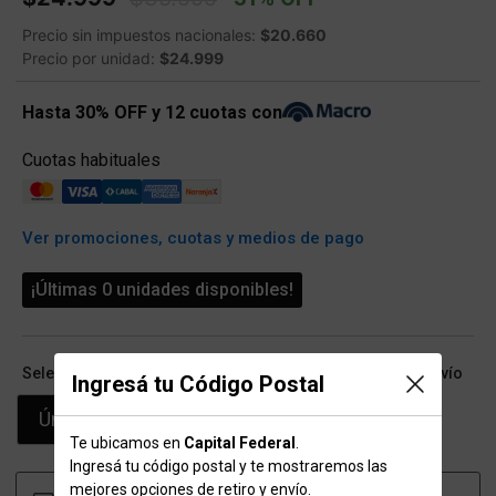
Precio sin impuestos nacionales:
$20.660
Precio por unidad:
$24.999
Hasta 30% OFF y 12 cuotas con
Cuotas habituales
Ver promociones, cuotas y medios de pago
¡Últimas 0 unidades disponibles!
Seleccioná talle (ARG) y conocé las opciones de retiro/envío
Ingresá tu Código Postal
Único
Te ubicamos en
Capital Federal
.
Ingresá tu código postal y te mostraremos las
mejores opciones de retiro y envío.