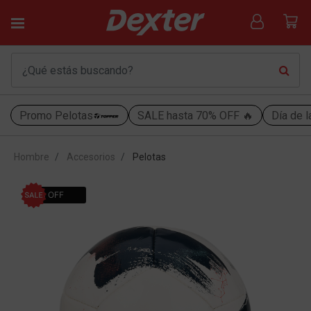
Promo Pelotas
SALE hasta 70% OFF 🔥
Día de l
Hombre
Accesorios
Pelotas
30% OFF