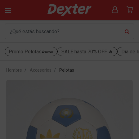
Promo Pelotas
SALE hasta 70% OFF 🔥
Día de l
Hombre
Accesorios
Pelotas