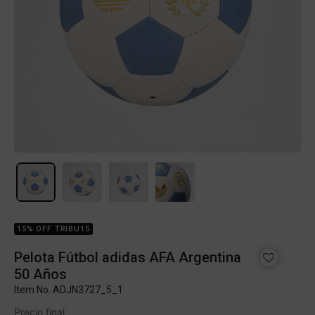
15% OFF TRIBU15
Pelota Fútbol adidas AFA Argentina
50 Años
Item No.
ADJN3727_5_1
Precio final