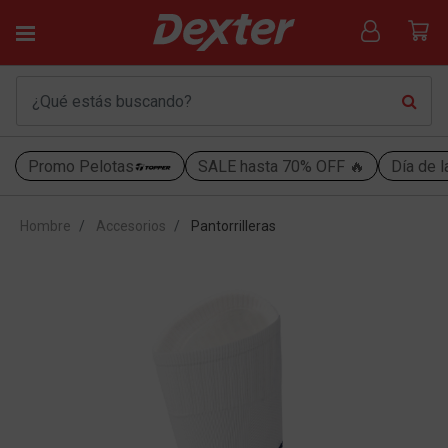
Promo Pelotas
SALE hasta 70% OFF 🔥
Día de l
Hombre
Accesorios
Pantorrilleras