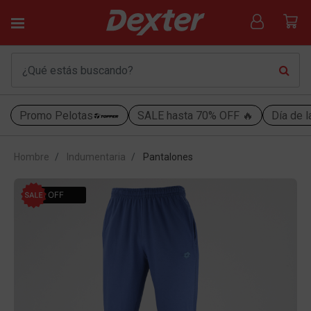
Promo Pelotas
SALE hasta 70% OFF 🔥
Día de l
Hombre
Indumentaria
Pantalones
40% OFF