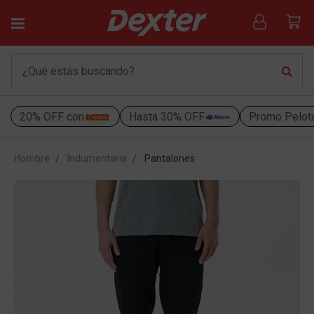
20% OFF con
Hasta 30% OFF
Promo Pelot
Hombre
Indumentaria
Pantalones