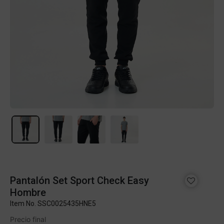
Pantalón Set Sport Check Easy
Hombre
Item No.
SSC0025435HNE5
Precio final