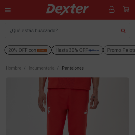
20% OFF con
Hasta 30% OFF
Promo Pelot
Hombre
Indumentaria
Pantalones