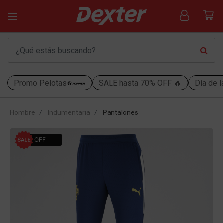
Promo Pelotas
SALE hasta 70% OFF 🔥
Día de l
Hombre
Indumentaria
Pantalones
30% OFF