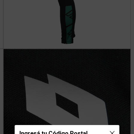
Ingresá tu Código Postal