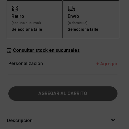
Retiro
Envío
(por una sucursal)
(a domicilio)
Seleccioná talle
Seleccioná talle
Consultar stock en sucursales
Personalización
+ Agregar
AGREGAR AL CARRITO
Descripción