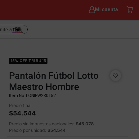
Mi cuenta
nite a
15% OFF TRIBU15
Pantalón Fútbol Lotto
Maestro Hombre
Item No.
LONIFW230152
Precio final
$54.544
Precio sin impuestos nacionales:
$45.078
Precio por unidad:
$54.544