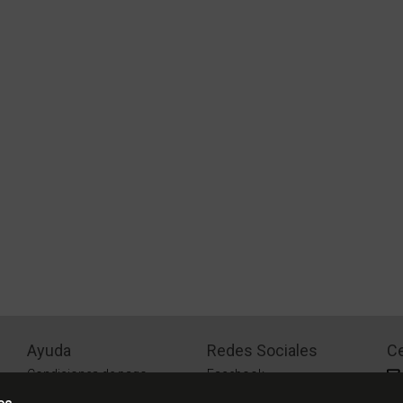
Ayuda
Redes Sociales
Ce
Condiciones de pago
Facebook
Preguntas Frecuentes
Instagram