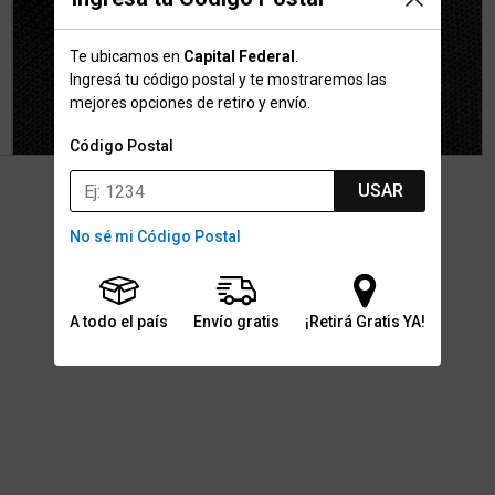
Te ubicamos en
Capital Federal
.
Ingresá tu código postal y te mostraremos las
mejores opciones de retiro y envío.
Código Postal
USAR
No sé mi Código Postal
A todo el país
Envío gratis
¡Retirá Gratis YA!