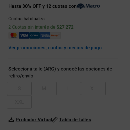
Hasta 30% OFF y 12 cuotas con
Cuotas habituales
2 Cuotas sin interés de
$27.272
Ver promociones, cuotas y medios de pago
Seleccioná talle (ARG) y conocé las opciones de
retiro/envío
S
M
L
XL
XXL
Probador Virtual
Tabla de talles